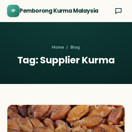
Pemborong Kurma Malaysia
Home
/ Blog
Tag: Supplier Kurma