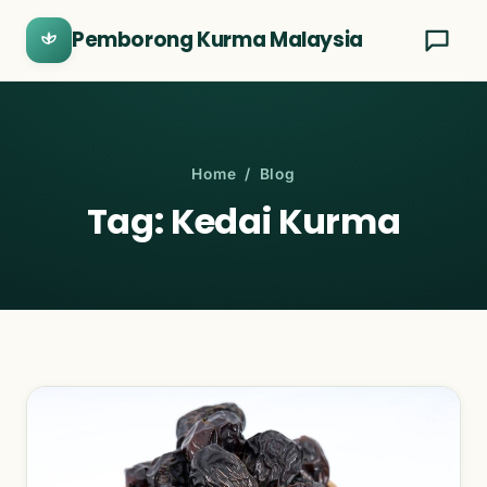
Pemborong Kurma Malaysia
Home
/ Blog
Tag: Kedai Kurma