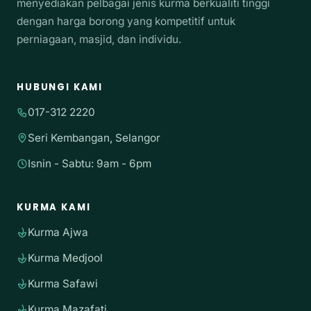
menyediakan pelbagai jenis kurma berkualiti tinggi
dengan harga borong yang kompetitif untuk
perniagaan, masjid, dan individu.
HUBUNGI KAMI
017-312 2220
Seri Kembangan, Selangor
Isnin - Sabtu: 9am - 6pm
KURMA KAMI
Kurma Ajwa
Kurma Medjool
Kurma Safawi
Kurma Mazafati