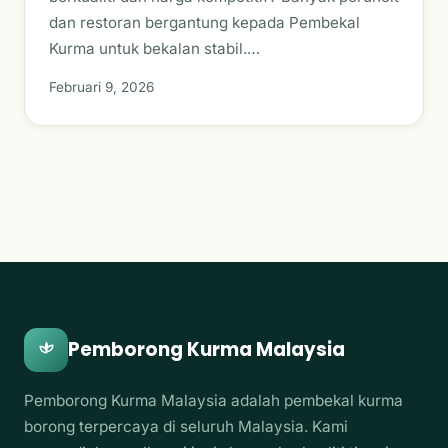
dan restoran bergantung kepada Pembekal
Kurma untuk bekalan stabil.…
Februari 9, 2026
Pemborong Kurma Malaysia
Pemborong Kurma Malaysia adalah pembekal kurma
borong terpercaya di seluruh Malaysia. Kami