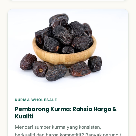
KURMA WHOLESALE
Pemborong Kurma: Rahsia Harga &
Kualiti
Mencari sumber kurma yang konsisten,
berkualiti dan harga kompetitif? Banyak peruncit