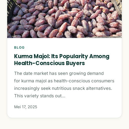
BLOG
Kurma Majol: Its Popularity Among
Health-Conscious Buyers
The date market has seen growing demand
for kurma majol as health-conscious consumers
increasingly seek nutritious snack alternatives.
This variety stands out…
Mei 17, 2025