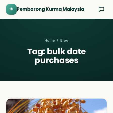
Pemborong Kurma Malaysia
Home
/ Blog
Tag: bulk date
purchases