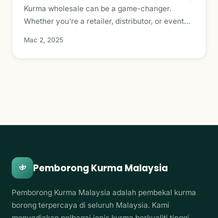
Kurma wholesale can be a game-changer.
Whether you’re a retailer, distributor, or event…
Mac 2, 2025
Pemborong Kurma Malaysia
Pemborong Kurma Malaysia adalah pembekal kurma
borong terpercaya di seluruh Malaysia. Kami
menyediakan pelbagai jenis kurma berkualiti tinggi