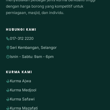
dengan harga borong yang kompetitif untuk
perniagaan, masjid, dan individu.
HUBUNGI KAMI
017-312 2220
Seri Kembangan, Selangor
Isnin - Sabtu: 9am - 6pm
KURMA KAMI
Kurma Ajwa
Kurma Medjool
Kurma Safawi
Kurma Mazafati