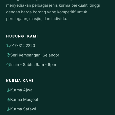
menyediakan pelbagai jenis kurma berkualiti tinggi
dengan harga borong yang kompetitif untuk
perniagaan, masjid, dan individu.
HUBUNGI KAMI
017-312 2220
Seri Kembangan, Selangor
Isnin - Sabtu: 9am - 6pm
KURMA KAMI
Kurma Ajwa
Kurma Medjool
Kurma Safawi