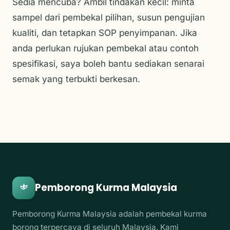
Sedia mencuba? Ambil tindakan kecil: minta
sampel dari pembekal pilihan, susun pengujian
kualiti, dan tetapkan SOP penyimpanan. Jika
anda perlukan rujukan pembekal atau contoh
spesifikasi, saya boleh bantu sediakan senarai
semak yang terbukti berkesan.
Pemborong Kurma Malaysia
Pemborong Kurma Malaysia adalah pembekal kurma
borong terpercaya di seluruh Malaysia. Kami