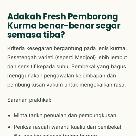
Adakah Fresh Pemborong
Kurma benar-benar segar
semasa tiba?
Kriteria kesegaran bergantung pada jenis kurma.
Sesetengah varieti (seperti Medjool) lebih lembut
dan sensitif kepada suhu. Pembekal yang bagus
menggunakan pengawalan kelembapan dan
pembungkusan vakum untuk mengekalkan rasa.
Saranan praktikal:
Minta tarikh penuaian dan pembungkusan.
Periksa rasuah waranti kualiti dari pembekal
jika ada isu selepas terima barang.